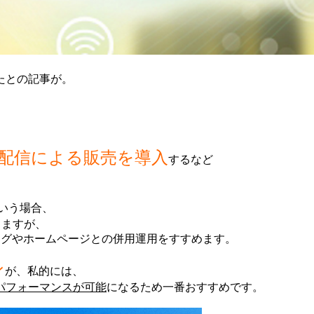
たとの記事が。
配信による販売を導入
するなど
いう場合、
りますが、
ブログやホームページとの併用運用をすすめます。
ン
が、私的には、
パフォーマンスが可能
になるため一番おすすめです。