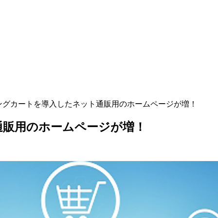
ピングカートを導入したネット通販用のホームページが増！
通販用のホームページが増！