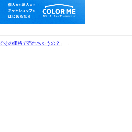
でその価格で売れちゃうの？
」→